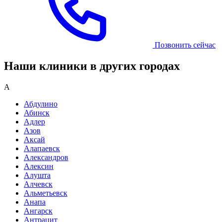
Позвонить сейчас
Наши клиники в других городах
А
Абдулино
Абинск
Адлер
Азов
Аксай
Алапаевск
Александров
Алексин
Алушта
Алчевск
Альметьевск
Анапа
Ангарск
Антрацит