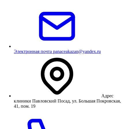
Электронная почта
panaceakazan@yandex.ru
Адрес
клиники
Павловский Посад, ул. Большая Покровская,
41, пом. 19