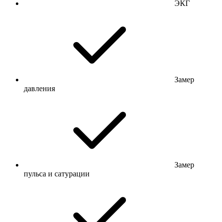
ЭКГ
Замер
давления
Замер
пульса и сатурации