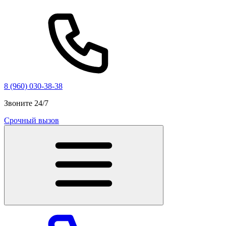
8 (960) 030-38-38
Звоните 24/7
Срочный вызов