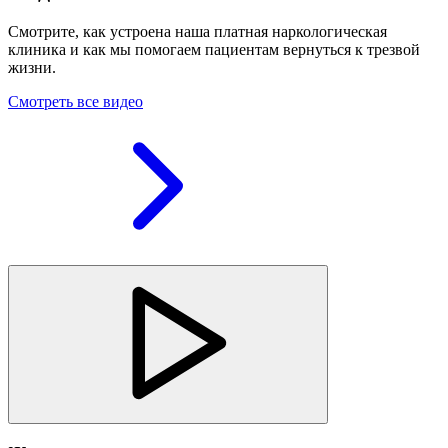
Смотрите, как устроена наша платная наркологическая
клиника и как мы помогаем пациентам вернуться к трезвой
жизни.
Смотреть все видео