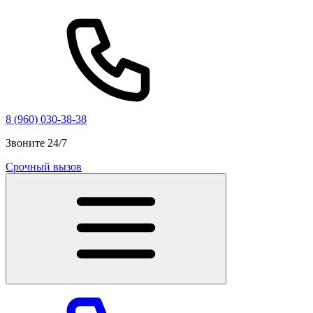
8 (960) 030-38-38
Звоните 24/7
Срочный вызов