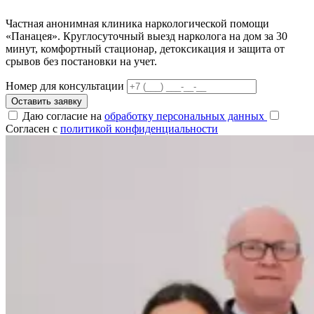
Частная анонимная клиника наркологической помощи
«Панацея». Круглосуточный выезд нарколога на дом за 30
минут, комфортный стационар, детоксикация и защита от
срывов без постановки на учет.
Номер для консультации
Оставить заявку
Даю согласие на
обработку персональных данных
Согласен с
политикой конфиденциальности