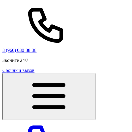
8 (960) 030-38-38
Звоните 24/7
Срочный вызов