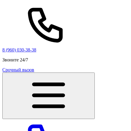
8 (960) 030-38-38
Звоните 24/7
Срочный вызов