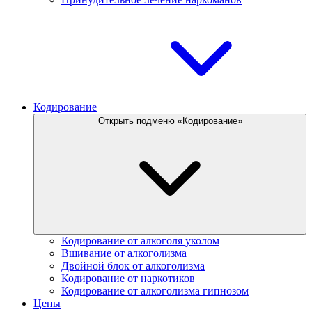
Кодирование
Открыть подменю «Кодирование»
Кодирование от алкоголя уколом
Вшивание от алкоголизма
Двойной блок от алкоголизма
Кодирование от наркотиков
Кодирование от алкоголизма гипнозом
Цены