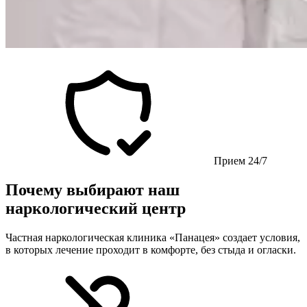
Прием 24/7
Почему выбирают наш
наркологический центр
Частная наркологическая клиника «Панацея» создает условия,
в которых лечение проходит в комфорте, без стыда и огласки.