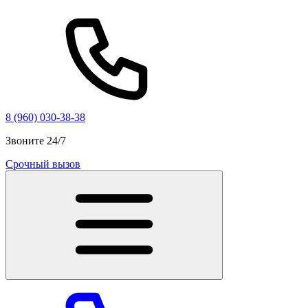
8 (960) 030-38-38
Звоните 24/7
Срочный вызов