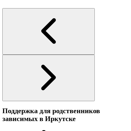
П
Поддержка для родственников
зависимых в Иркутске