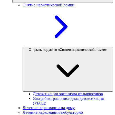
Снятие наркотической ломки
Открыть подменю «Снятие наркотической ломки»
Детоксикация организма от наркотиков
Ультрабыстрая опиоидная детоксикация
(УБОД)
Лечение наркомании на дому
Лечение наркомании амбулаторно