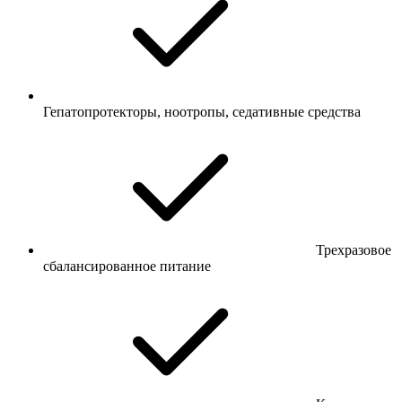
Гепатопротекторы, ноотропы, седативные средства
Трехразовое
сбалансированное питание