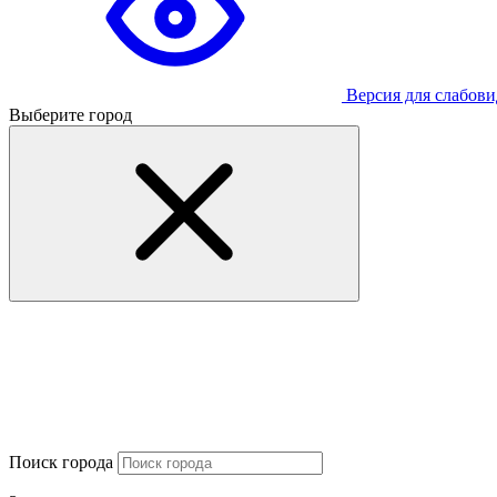
Версия для слабов
Выберите город
Поиск города