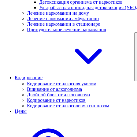
Детоксикация организма от наркотиков
Ультрабыстрая опиоидная детоксикация (УБО
Лечение наркомании на дому
Лечение наркомании амбулаторно
Лечение наркомании в стационаре
Принудительное лечение наркоманов
Кодирование
Кодирование от алкоголя уколом
Вшивание от алкоголизма
Двойной блок от алкоголизма
Кодирование от наркотиков
Кодирование от алкоголизма гипнозом
Цены