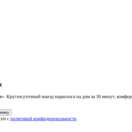
х
. Круглосуточный выезд нарколога на дом за 30 минут, комфорт
аявку
сен с
политикой конфиденциальности