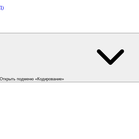
Д)
Открыть подменю «Кодирование»