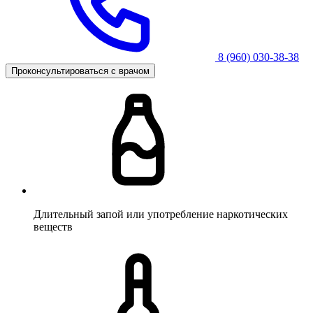
8 (960) 030-38-38
Проконсультироваться с врачом
Длительный запой или употребление наркотических
веществ