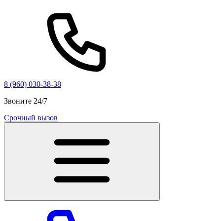
8 (960) 030-38-38
Звоните 24/7
Срочный вызов