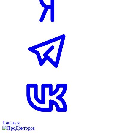
Панацея