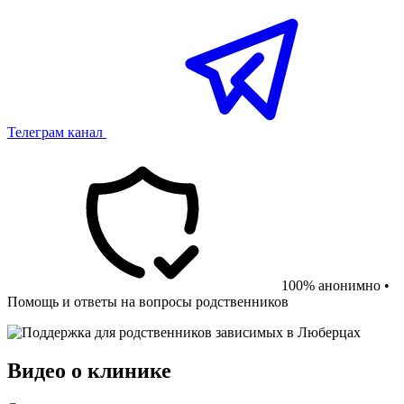
Телеграм канал
100% анонимно •
Помощь и ответы на вопросы родственников
Видео о клинике