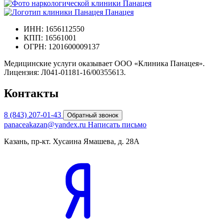
Панацея
ИНН: 1656112550
КПП: 16561001
ОГРН: 1201600009137
Медицинские услуги оказывает ООО «Клиника Панацея».
Лицензия: Л041-01181-16/00355613.
Контакты
8 (843) 207-01-43
Обратный звонок
panaceakazan@yandex.ru
Написать письмо
Казань, пр-кт. Хусаина Ямашева, д. 28А