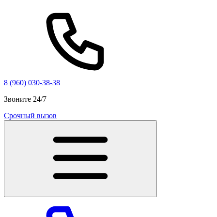
8 (960) 030-38-38
Звоните 24/7
Срочный вызов