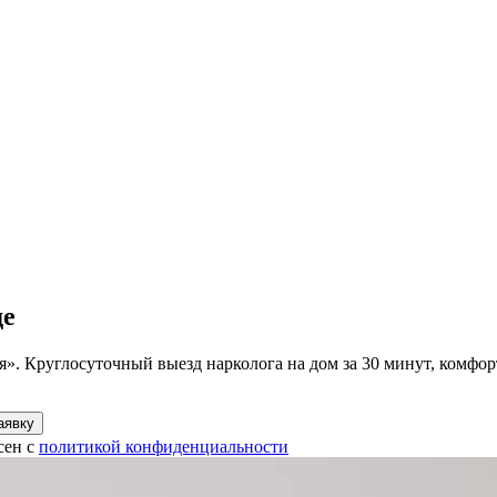
де
. Круглосуточный выезд нарколога на дом за 30 минут, комфорт
аявку
сен с
политикой конфиденциальности