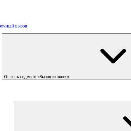
рочный вызов
Открыть подменю «Вывод из запоя»