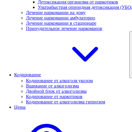
Детоксикация организма от наркотиков
Ультрабыстрая опиоидная детоксикация (УБО
Лечение наркомании на дому
Лечение наркомании амбулаторно
Лечение наркомании в стационаре
Принудительное лечение наркоманов
Кодирование
Кодирование от алкоголя уколом
Вшивание от алкоголизма
Двойной блок от алкоголизма
Кодирование от наркотиков
Кодирование от алкоголизма гипнозом
Цены