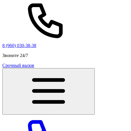
8 (960) 030-38-38
Звоните 24/7
Срочный вызов