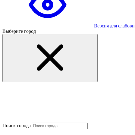
Версия для слабов
Выберите город
Поиск города