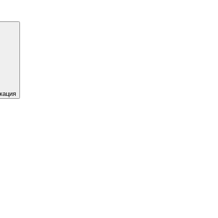
кация