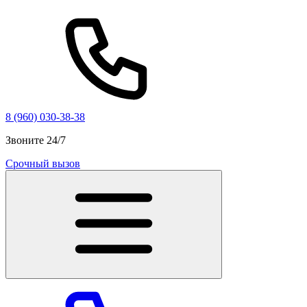
8 (960) 030-38-38
Звоните 24/7
Срочный вызов