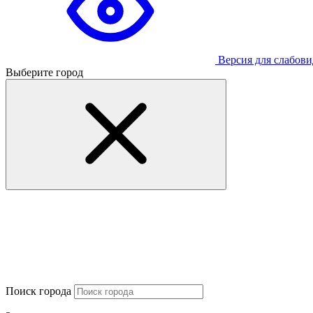
Версия для слабов
Выберите город
Поиск города