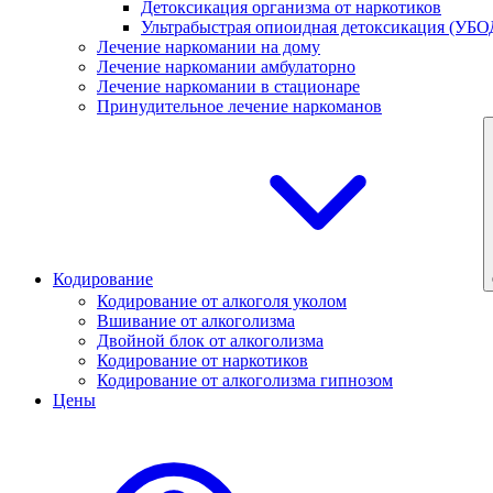
Детоксикация организма от наркотиков
Ультрабыстрая опиоидная детоксикация (УБО
Лечение наркомании на дому
Лечение наркомании амбулаторно
Лечение наркомании в стационаре
Принудительное лечение наркоманов
Кодирование
Кодирование от алкоголя уколом
Вшивание от алкоголизма
Двойной блок от алкоголизма
Кодирование от наркотиков
Кодирование от алкоголизма гипнозом
Цены