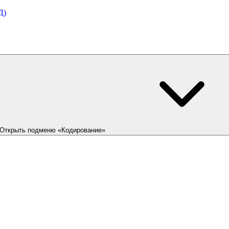
Д)
Открыть подменю «Кодирование»