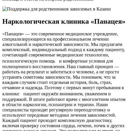
Наркологическая клиника «Панацея»
«Панацея» — это современное медицинское учреждение,
специализирующееся на профессиональном лечении
алкогольной и наркотической зависимости. Мы предлагаем
комплексный, индивидуальный подход к каждому пациенту,
сочетающий современные медицинские технологии,
психологическую помощь и комфортные условия для
полноценного восстановления. Наш главный принцип —
работать на результат и заботиться о человеке, а не просто
устранять симптомы зависимости. Мы понимаем, что за
каждым случаем стоит отдельная история, боль, страх,
отчаяние и надежда. Поэтому с первых минут пребывания в
клинике пациент окружён вниманием, уважением и
поддержкой. В штате работают врачи с многолетним опытом
в области наркологии, психиатрии и терапии. Наши
специалисты проходят регулярную переподготовку и
используют передовые методики лечения зависимостей.
Каждый пациент проходит комплексную диагностику,
включая проверку состояния сердца, печени, почек и других
жизненно важных органов. Это позволяет нам выявить не