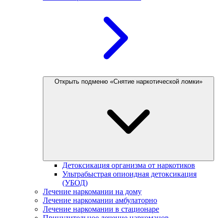
Открыть подменю «Снятие наркотической ломки»
Детоксикация организма от наркотиков
Ультрабыстрая опиоидная детоксикация
(УБОД)
Лечение наркомании на дому
Лечение наркомании амбулаторно
Лечение наркомании в стационаре
Принудительное лечение наркоманов