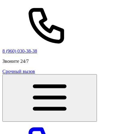
8 (960) 030-38-38
Звоните 24/7
Срочный вызов