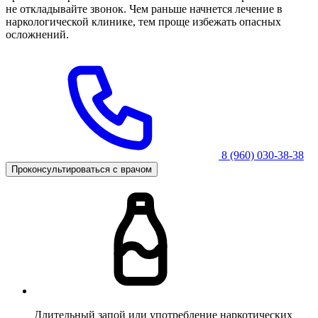
не откладывайте звонок. Чем раньше начнется лечение в
наркологической клинике, тем проще избежать опасных
осложнений.
8 (960) 030-38-38
Проконсультироваться с врачом
Длительный запой или употребление наркотических