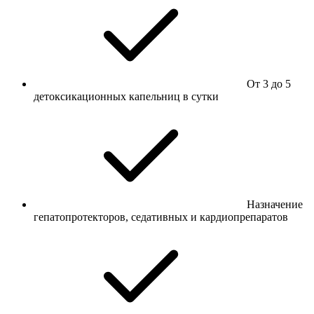
От 3 до 5
детоксикационных капельниц в сутки
Назначение
гепатопротекторов, седативных и кардиопрепаратов