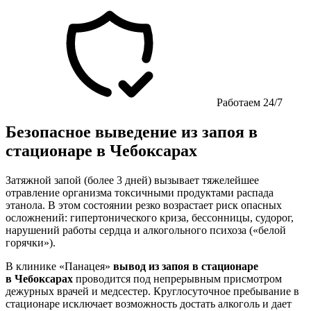
Работаем 24/7
Безопасное выведение из запоя в
стационаре в Чебоксарах
Затяжной запой (более 3 дней) вызывает тяжелейшее
отравление организма токсичными продуктами распада
этанола. В этом состоянии резко возрастает риск опасных
осложнений: гипертонического криза, бессонницы, судорог,
нарушений работы сердца и алкогольного психоза («белой
горячки»).
В клинике «Панацея»
вывод из запоя в стационаре
в Чебоксарах
проводится под непрерывным присмотром
дежурных врачей и медсестер. Круглосуточное пребывание в
стационаре исключает возможность достать алкоголь и дает