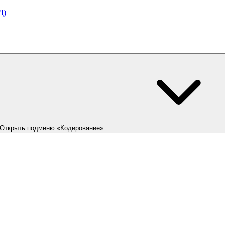
Д)
Открыть подменю «Кодирование»