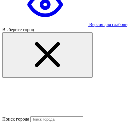
Версия для слабов
Выберите город
Поиск города