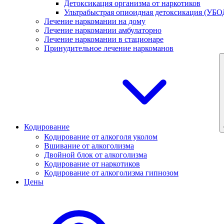
Детоксикация организма от наркотиков
Ультрабыстрая опиоидная детоксикация (УБО
Лечение наркомании на дому
Лечение наркомании амбулаторно
Лечение наркомании в стационаре
Принудительное лечение наркоманов
Кодирование
Кодирование от алкоголя уколом
Вшивание от алкоголизма
Двойной блок от алкоголизма
Кодирование от наркотиков
Кодирование от алкоголизма гипнозом
Цены