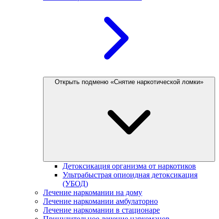
Открыть подменю «Снятие наркотической ломки»
Детоксикация организма от наркотиков
Ультрабыстрая опиоидная детоксикация
(УБОД)
Лечение наркомании на дому
Лечение наркомании амбулаторно
Лечение наркомании в стационаре
Принудительное лечение наркоманов