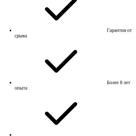
Гарантия от
срыва
Более 8 лет
опыта