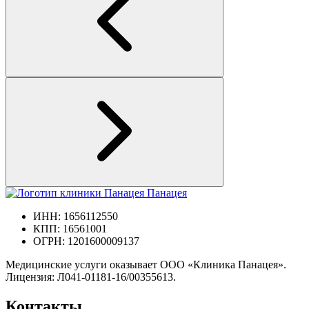
Панацея
ИНН: 1656112550
КПП: 16561001
ОГРН: 1201600009137
Медицинские услуги оказывает ООО «Клиника Панацея».
Лицензия: Л041-01181-16/00355613.
Контакты