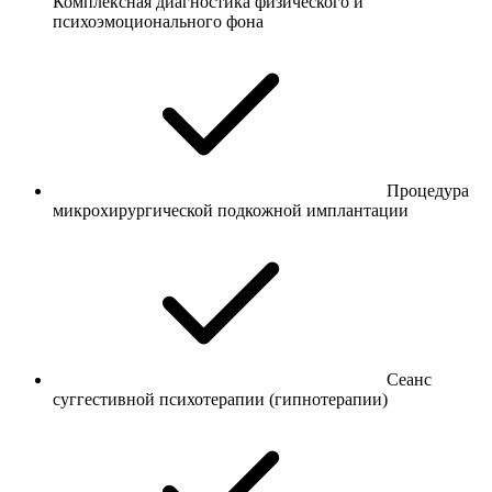
Комплексная диагностика физического и
психоэмоционального фона
Процедура
микрохирургической подкожной имплантации
Сеанс
суггестивной психотерапии (гипнотерапии)