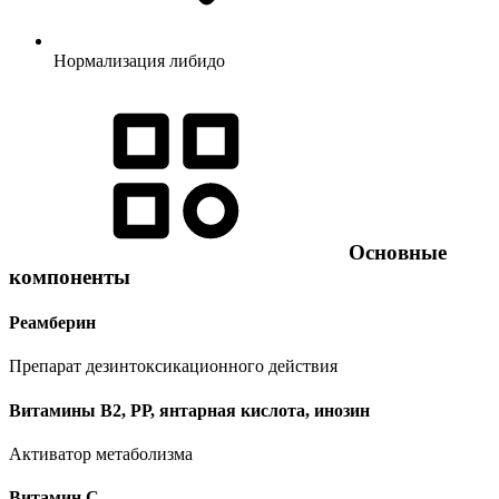
Нормализация либидо
Основные
компоненты
Реамберин
Препарат дезинтоксикационного действия
Витамины В2, РР, янтарная кислота, инозин
Активатор метаболизма
Витамин C