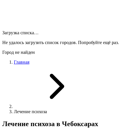
Загрузка списка…
Не удалось загрузить список городов. Попробуйте ещё раз.
Город не найден
Главная
Лечение психоза
Лечение психоза в Чебоксарах