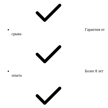
Гарантия от
срыва
Более 8 лет
опыта