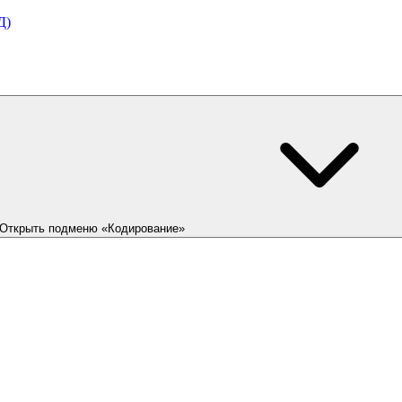
Д)
Открыть подменю «Кодирование»