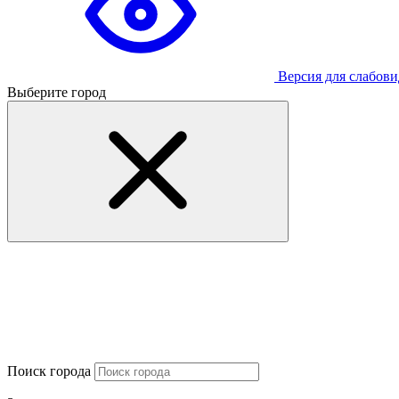
Версия для слабов
Выберите город
Поиск города