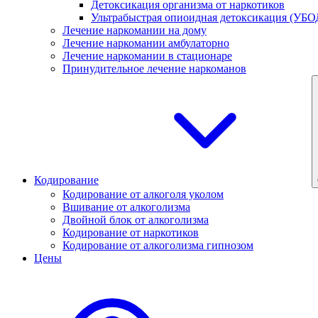
Детоксикация организма от наркотиков
Ультрабыстрая опиоидная детоксикация (УБО
Лечение наркомании на дому
Лечение наркомании амбулаторно
Лечение наркомании в стационаре
Принудительное лечение наркоманов
Кодирование
Кодирование от алкоголя уколом
Вшивание от алкоголизма
Двойной блок от алкоголизма
Кодирование от наркотиков
Кодирование от алкоголизма гипнозом
Цены