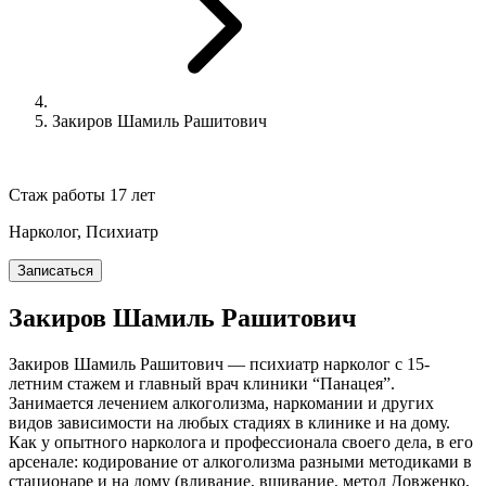
Закиров Шамиль Рашитович
Стаж работы 17 лет
Нарколог, Психиатр
Записаться
Закиров Шамиль Рашитович
Закиров Шамиль Рашитович — психиатр нарколог с 15-
летним стажем и главный врач клиники “Панацея”.
Занимается лечением алкоголизма, наркомании и других
видов зависимости на любых стадиях в клинике и на дому.
Как у опытного нарколога и профессионала своего дела, в его
арсенале: кодирование от алкоголизма разными методиками в
стационаре и на дому (вливание, вшивание, метод Довженко,