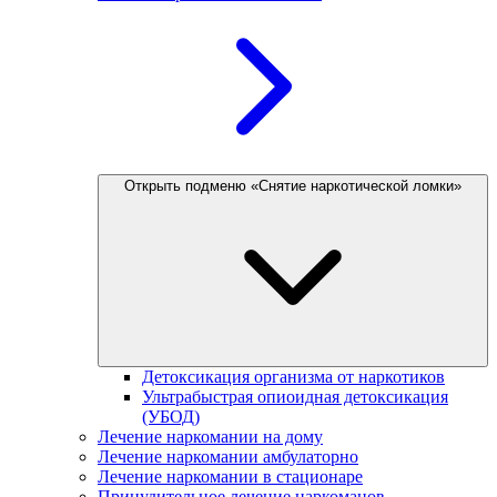
Открыть подменю «Снятие наркотической ломки»
Детоксикация организма от наркотиков
Ультрабыстрая опиоидная детоксикация
(УБОД)
Лечение наркомании на дому
Лечение наркомании амбулаторно
Лечение наркомании в стационаре
Принудительное лечение наркоманов