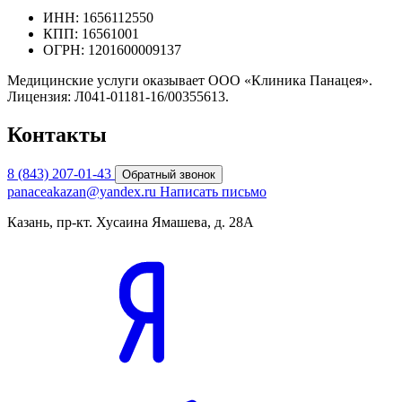
ИНН: 1656112550
КПП: 16561001
ОГРН: 1201600009137
Медицинские услуги оказывает ООО «Клиника Панацея».
Лицензия: Л041-01181-16/00355613.
Контакты
8 (843) 207-01-43
Обратный звонок
panaceakazan@yandex.ru
Написать письмо
Казань, пр-кт. Хусаина Ямашева, д. 28А