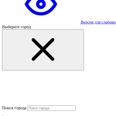
Версия для слабов
Выберите город
Поиск города