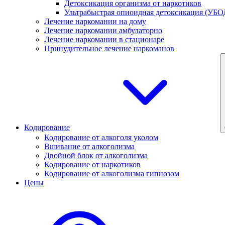
Детоксикация организма от наркотиков
Ультрабыстрая опиоидная детоксикация (УБО
Лечение наркомании на дому
Лечение наркомании амбулаторно
Лечение наркомании в стационаре
Принудительное лечение наркоманов
Кодирование
Кодирование от алкоголя уколом
Вшивание от алкоголизма
Двойной блок от алкоголизма
Кодирование от наркотиков
Кодирование от алкоголизма гипнозом
Цены