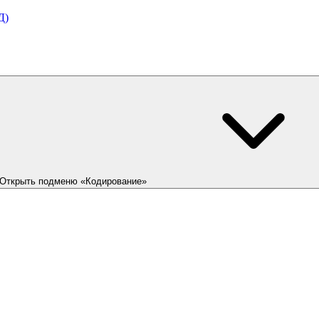
Д)
Открыть подменю «Кодирование»