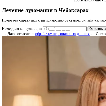
100% Анонимно • Б
Лечение лудомании в Чебоксарах
Помогаем справиться с зависимостью от ставок, онлайн-казино 
Номер для консультации
Оставить з
Даю согласие на
обработку персональных данных
Согла