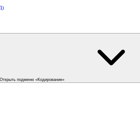
Д)
Открыть подменю «Кодирование»