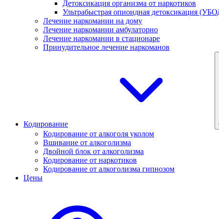
Детоксикация организма от наркотиков
Ультрабыстрая опиоидная детоксикация (УБО
Лечение наркомании на дому
Лечение наркомании амбулаторно
Лечение наркомании в стационаре
Принудительное лечение наркоманов
Кодирование
Кодирование от алкоголя уколом
Вшивание от алкоголизма
Двойной блок от алкоголизма
Кодирование от наркотиков
Кодирование от алкоголизма гипнозом
Цены