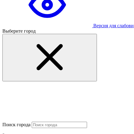
Версия для слабов
Выберите город
Поиск города