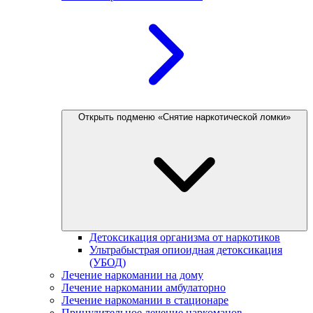
Открыть подменю «Снятие наркотической ломки»
Детоксикация организма от наркотиков
Ультрабыстрая опиоидная детоксикация
(УБОД)
Лечение наркомании на дому
Лечение наркомании амбулаторно
Лечение наркомании в стационаре
Принудительное лечение наркоманов