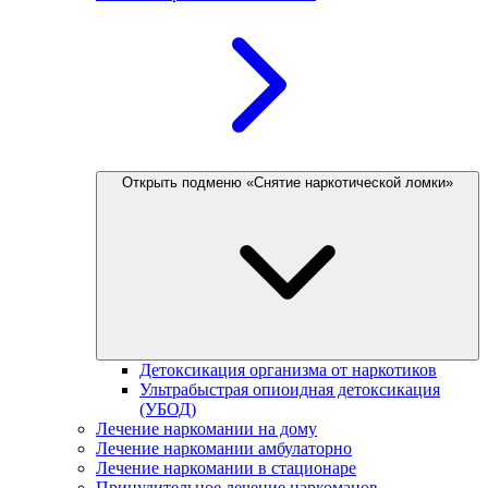
Открыть подменю «Снятие наркотической ломки»
Детоксикация организма от наркотиков
Ультрабыстрая опиоидная детоксикация
(УБОД)
Лечение наркомании на дому
Лечение наркомании амбулаторно
Лечение наркомании в стационаре
Принудительное лечение наркоманов