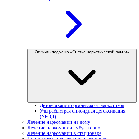
Открыть подменю «Снятие наркотической ломки»
Детоксикация организма от наркотиков
Ультрабыстрая опиоидная детоксикация
(УБОД)
Лечение наркомании на дому
Лечение наркомании амбулаторно
Лечение наркомании в стационаре
Принудительное лечение наркоманов