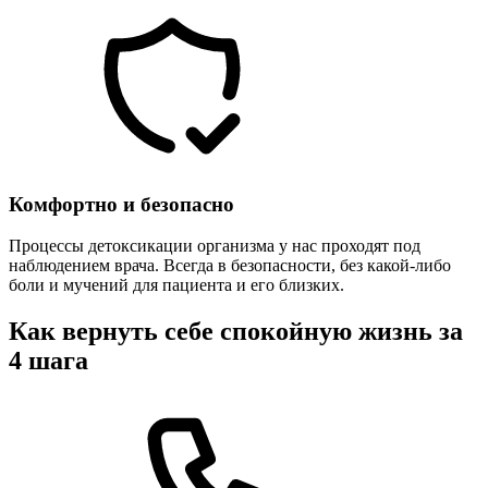
Комфортно и безопасно
Процессы детоксикации организма у нас проходят под
наблюдением врача. Всегда в безопасности, без какой-либо
боли и мучений для пациента и его близких.
Как вернуть себе спокойную жизнь за
4 шага