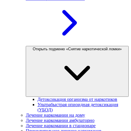
Открыть подменю «Снятие наркотической ломки»
Детоксикация организма от наркотиков
Ультрабыстрая опиоидная детоксикация
(УБОД)
Лечение наркомании на дому
Лечение наркомании амбулаторно
Лечение наркомании в стационаре
Принудительное лечение наркоманов