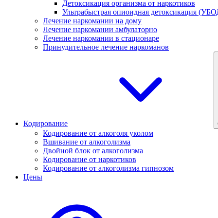
Детоксикация организма от наркотиков
Ультрабыстрая опиоидная детоксикация (УБО
Лечение наркомании на дому
Лечение наркомании амбулаторно
Лечение наркомании в стационаре
Принудительное лечение наркоманов
Кодирование
Кодирование от алкоголя уколом
Вшивание от алкоголизма
Двойной блок от алкоголизма
Кодирование от наркотиков
Кодирование от алкоголизма гипнозом
Цены