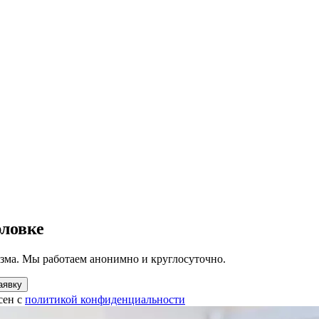
рловке
зма. Мы работаем анонимно и круглосуточно.
аявку
сен с
политикой конфиденциальности