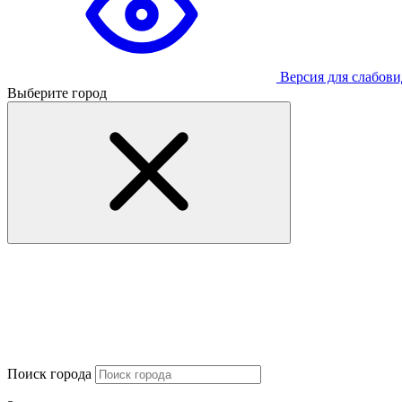
Версия для слабов
Выберите город
Поиск города