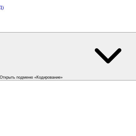
Д)
Открыть подменю «Кодирование»