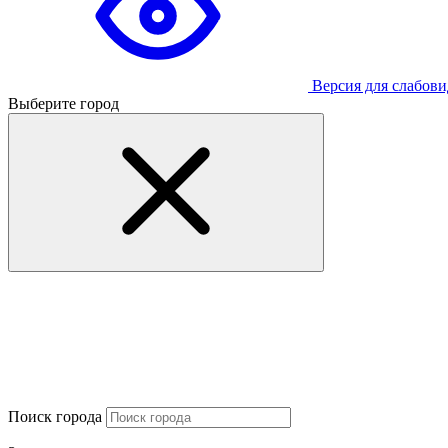
Версия для слабов
Выберите город
Поиск города