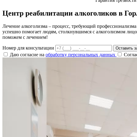
Гарантия трезвости
Центр реабилитации алкоголиков в Гор
Лечение алкоголизма – процесс, требующий профессионализма 
успешно помогает людям, столкнувшимся с алкоголизмом лицом
поможем с лечением!
Номер для консультации
Оставить з
Даю согласие на
обработку персональных данных
Согла