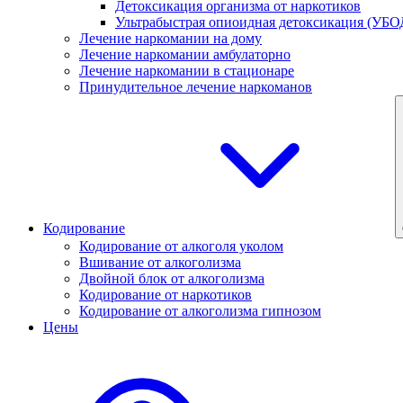
Детоксикация организма от наркотиков
Ультрабыстрая опиоидная детоксикация (УБО
Лечение наркомании на дому
Лечение наркомании амбулаторно
Лечение наркомании в стационаре
Принудительное лечение наркоманов
Кодирование
Кодирование от алкоголя уколом
Вшивание от алкоголизма
Двойной блок от алкоголизма
Кодирование от наркотиков
Кодирование от алкоголизма гипнозом
Цены