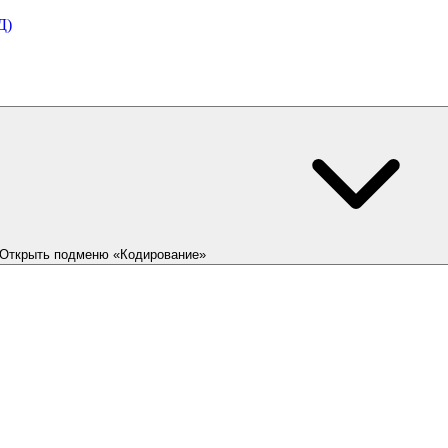
Д)
Открыть подменю «Кодирование»