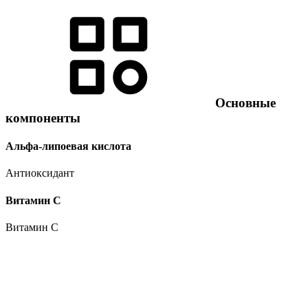
Основные
компоненты
Альфа-липоевая кислота
Антиоксидант
Витамин C
Витамин C