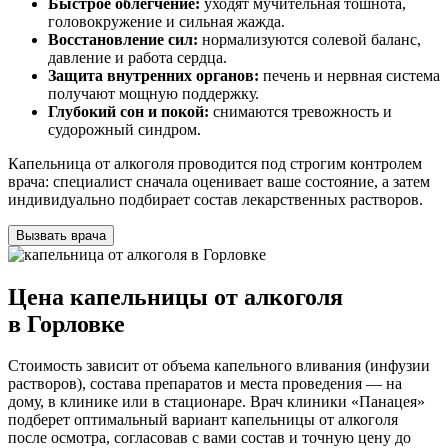
Быстрое облегчение:
уходят мучительная тошнота,
головокружение и сильная жажда.
Восстановление сил:
нормализуются солевой баланс,
давление и работа сердца.
Защита внутренних органов:
печень и нервная система
получают мощную поддержку.
Глубокий сон и покой:
снимаются тревожность и
судорожный синдром.
Капельница от алкоголя проводится под строгим контролем
врача: специалист сначала оценивает ваше состояние, а затем
индивидуально подбирает состав лекарственных растворов.
Вызвать врача
Цена капельницы от алкоголя
в Горловке
Стоимость зависит от объема капельного вливания (инфузии
растворов), состава препаратов и места проведения — на
дому, в клинике или в стационаре. Врач клиники «Панацея»
подберет оптимальный вариант капельницы от алкоголя
после осмотра, согласовав с вами состав и точную цену до