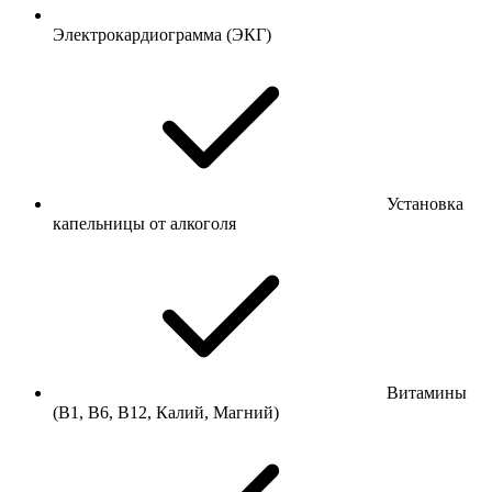
Электрокардиограмма (ЭКГ)
Установка
капельницы от алкоголя
Витамины
(В1, В6, В12, Калий, Магний)