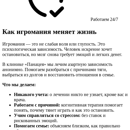
Работаем 24/7
Как игромания меняет жизнь
Игромания — это не слабая воля или глупость. Это
психологическая зависимость. Человек искренне хочет
остановиться, но мозг снова требует эмоций и легких денег.
В клинике «Панацея» мы лечим азартную зависимость
анонимно. Помогаем разобраться с причинами тяги,
выбраться из долгов и восстановить отношения в семье.
Что мы делаем:
Никакого учета:
о лечении никто не узнает, кроме вас и
врача.
Работаем с причиной:
когнитивная терапия помогает
понять, почему тянет играть и как это остановить.
Учим справляться со стрессом:
без ставок и
рискованных эмоций.
Помогаем семье:
объясняем близким, как правильно