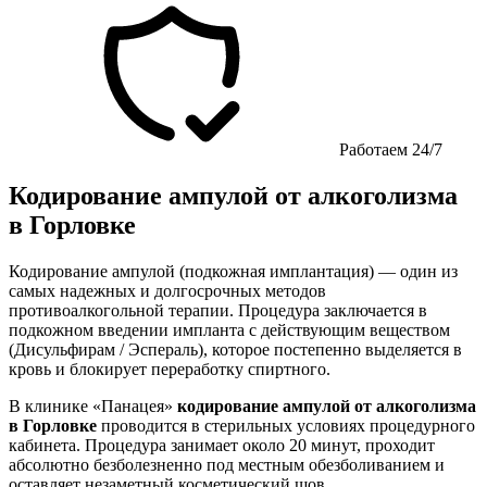
Работаем 24/7
Кодирование ампулой от алкоголизма
в Горловке
Кодирование ампулой (подкожная имплантация) — один из
самых надежных и долгосрочных методов
противоалкогольной терапии. Процедура заключается в
подкожном введении импланта с действующим веществом
(Дисульфирам / Эспераль), которое постепенно выделяется в
кровь и блокирует переработку спиртного.
В клинике «Панацея»
кодирование ампулой от алкоголизма
в Горловке
проводится в стерильных условиях процедурного
кабинета. Процедура занимает около 20 минут, проходит
абсолютно безболезненно под местным обезболиванием и
оставляет незаметный косметический шов.