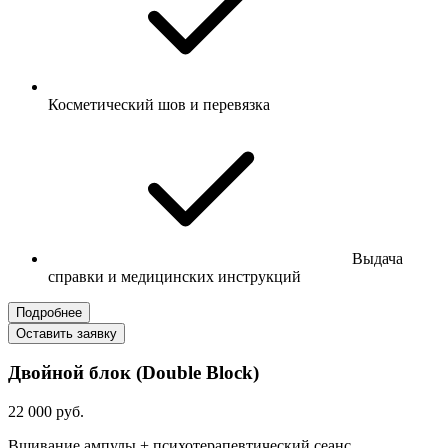
Косметический шов и перевязка
Выдача
справки и медицинских инструкций
Подробнее
Оставить заявку
Двойной блок (Double Block)
22 000 руб.
Вшивание ампулы + психотерапевтический сеанс