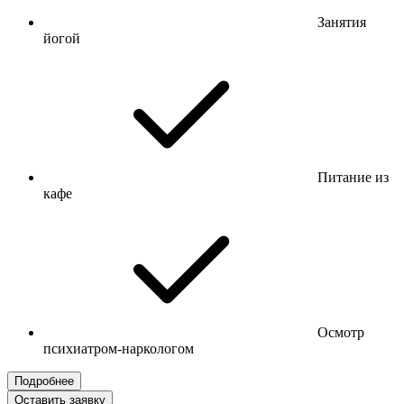
Занятия
йогой
Питание из
кафе
Осмотр
психиатром-наркологом
Подробнее
Оставить заявку