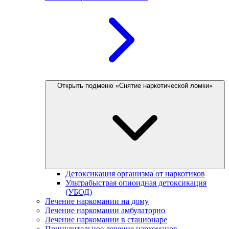
Открыть подменю «Снятие наркотической ломки»
Детоксикация организма от наркотиков
Ультрабыстрая опиоидная детоксикация
(УБОД)
Лечение наркомании на дому
Лечение наркомании амбулаторно
Лечение наркомании в стационаре
Принудительное лечение наркоманов