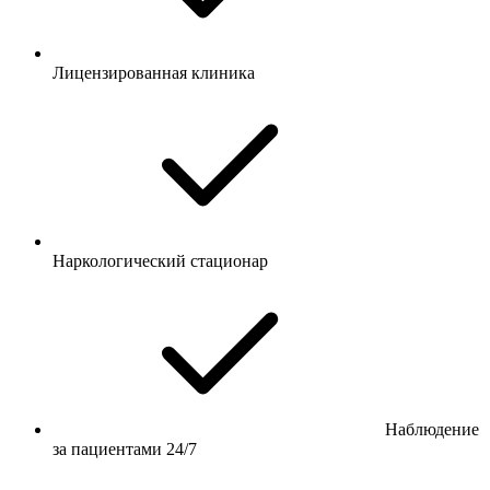
Лицензированная клиника
Наркологический стационар
Наблюдение
за пациентами 24/7