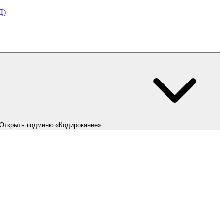
Д)
Открыть подменю «Кодирование»