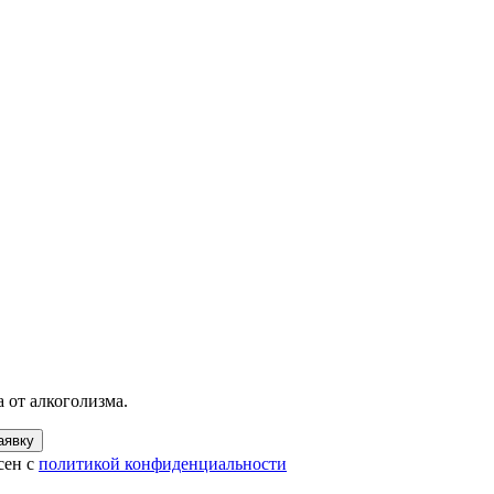
 от алкоголизма.
аявку
сен с
политикой конфиденциальности