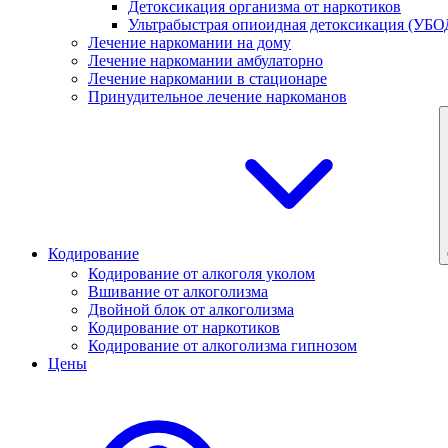
Детоксикация организма от наркотиков
Ультрабыстрая опиоидная детоксикация (УБО
Лечение наркомании на дому
Лечение наркомании амбулаторно
Лечение наркомании в стационаре
Принудительное лечение наркоманов
Кодирование
Кодирование от алкоголя уколом
Вшивание от алкоголизма
Двойной блок от алкоголизма
Кодирование от наркотиков
Кодирование от алкоголизма гипнозом
Цены