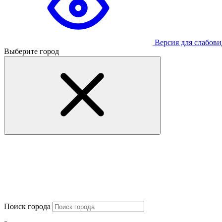
Версия для слабов
Выберите город
Поиск города