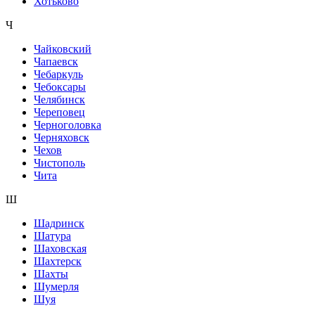
Хотьково
Ч
Чайковский
Чапаевск
Чебаркуль
Чебоксары
Челябинск
Череповец
Черноголовка
Черняховск
Чехов
Чистополь
Чита
Ш
Шадринск
Шатура
Шаховская
Шахтерск
Шахты
Шумерля
Шуя