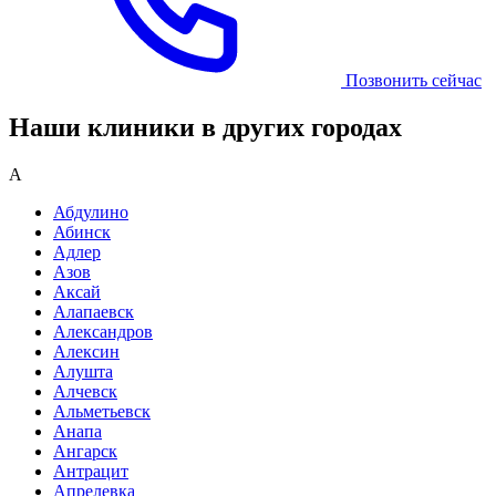
Позвонить сейчас
Наши клиники в других городах
А
Абдулино
Абинск
Адлер
Азов
Аксай
Алапаевск
Александров
Алексин
Алушта
Алчевск
Альметьевск
Анапа
Ангарск
Антрацит
Апрелевка