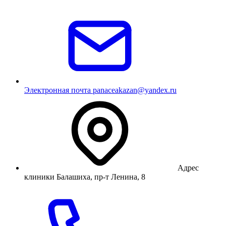
Электронная почта
panaceakazan@yandex.ru
Адрес
клиники
Балашиха, пр-т Ленина, 8