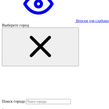
Версия для слабов
Выберите город
Поиск города