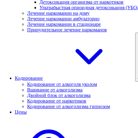
Детоксикация организма от наркотиков
Ультрабыстрая опиоидная детоксикация (УБО
Лечение наркомании на дому
Лечение наркомании амбулаторно
Лечение наркомании в стационаре
Принудительное лечение наркоманов
Кодирование
Кодирование от алкоголя уколом
Вшивание от алкоголизма
Двойной блок от алкоголизма
Кодирование от наркотиков
Кодирование от алкоголизма гипнозом
Цены