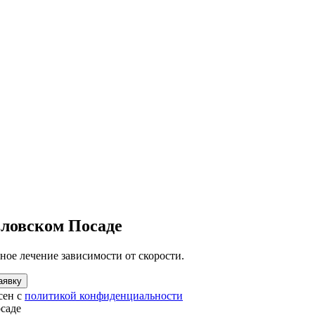
вловском Посаде
ое лечение зависимости от скорости.
аявку
сен с
политикой конфиденциальности