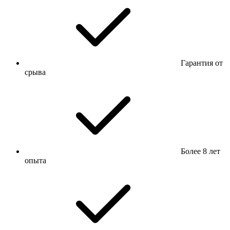
Гарантия от
срыва
Более 8 лет
опыта