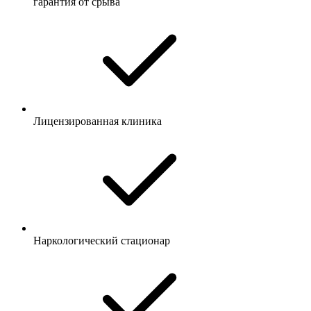
гарантия от срыва
Лицензированная клиника
Наркологический стационар