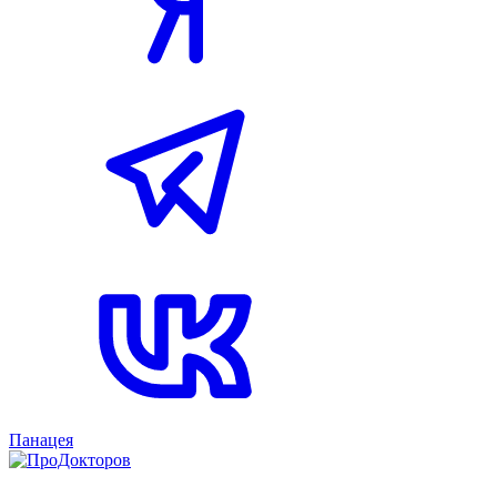
Панацея