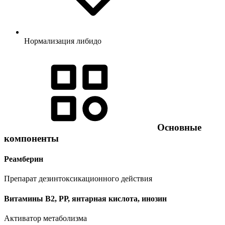
Нормализация либидо
Основные
компоненты
Реамберин
Препарат дезинтоксикационного действия
Витамины В2, РР, янтарная кислота, инозин
Активатор метаболизма