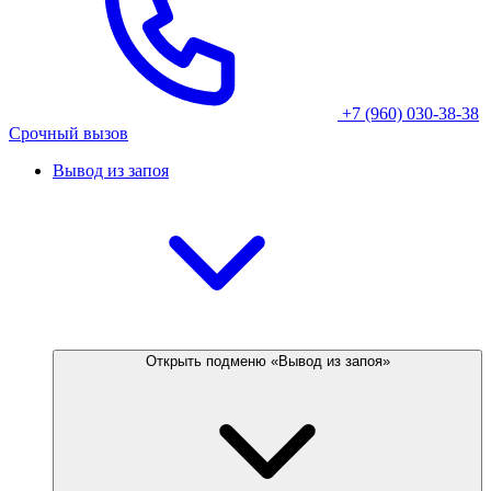
+7 (960) 030-38-38
Срочный вызов
Вывод из запоя
Открыть подменю «Вывод из запоя»