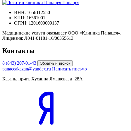
Панацея
ИНН: 1656112550
КПП: 16561001
ОГРН: 1201600009137
Медицинские услуги оказывает ООО «Клиника Панацея».
Лицензия: Л041-01181-16/00355613.
Контакты
8 (843) 207-01-43
Обратный звонок
panaceakazan@yandex.ru
Написать письмо
Казань, пр-кт. Хусаина Ямашева, д. 28А