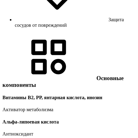
Защита
сосудов от повреждений
Основные
компоненты
Витамины В2, РР, янтарная кислота, инозин
Активатор метаболизма
Альфа-липоевая кислота
Антиоксидант